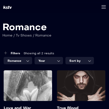
Romance
Home
/
Tv Shows
/
Romance
Filters
Showing all 2 results
Romance
Year
Sort by
Love and War
True Blood