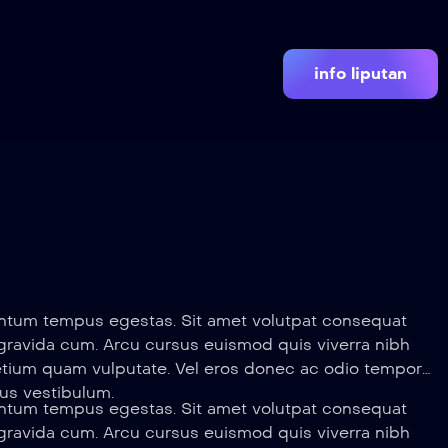
info liputan
mentum tempus egestas. Sit amet volutpat consequat
 gravida cum. Arcu cursus euismod quis viverra nibh
etium quam vulputate. Vel eros donec ac odio tempor
us vestibulum.
mentum tempus egestas. Sit amet volutpat consequat
 gravida cum. Arcu cursus euismod quis viverra nibh