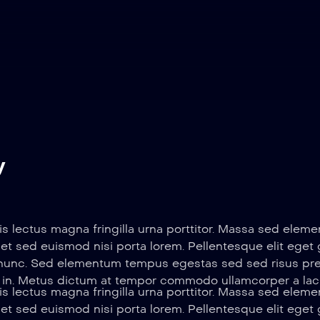
y
s lectus magna fringilla urna porttitor. Massa sed ele
et sed euismod nisi porta lorem. Pellentesque elit eget
s nunc. Sed elementum tempus egestas sed sed risus pr
s in. Metus dictum at tempor commodo ullamcorper a lac
s lectus magna fringilla urna porttitor. Massa sed ele
et sed euismod nisi porta lorem. Pellentesque elit eget