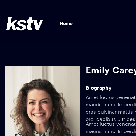
Home
Emily Care
Biography
Amet luctus venenati
mauris nunc. Imperdi
cras pulvinar matti
orci dapibus ultrice
Amet luctus venenati
mauris nunc. Imperdi