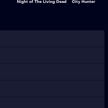
Night of The Living Dead
City Hunter