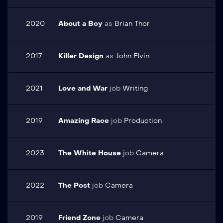
2020
About a Boy
as
Brian Thor
2017
Killer Design
as
John Elvin
2021
Love and War
job
Writing
2019
Amazing Race
job
Production
2023
The White House
job
Camera
2022
The Post
job
Camera
2019
Friend Zone
job
Camera