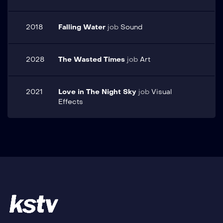
2018
Falling Water
job
Sound
2028
The Wasted Times
job
Art
2021
Love in The Night Sky
job
Visual
Effects