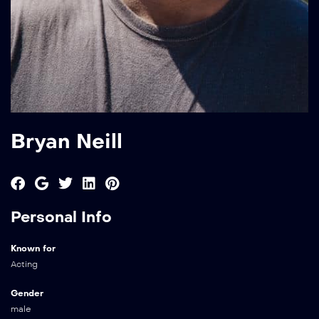
Bryan Neill
Personal Info
Known for
Acting
Gender
male